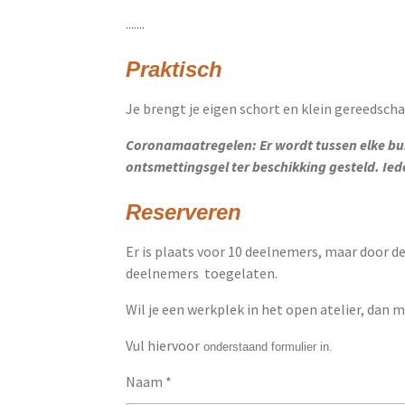
.......
Praktisch
Je brengt je eigen schort en klein gereedsch
Coronamaatregelen: Er wordt tussen elke b
ontsmettingsgel ter beschikking gesteld. I
Reserveren
Er is plaats voor 10 deelnemers, maar door d
deelnemers toegelaten.
Wil je een werkplek in het open atelier, dan m
Vul hiervoor
onderstaand formulier in.
Naam *