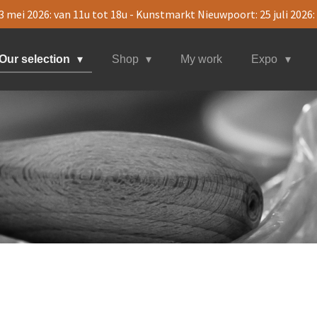
& 3 mei 2026: van 11u tot 18u - Kunstmarkt Nieuwpoort: 25 juli 2026:
Our selection
Shop
My work
Expo