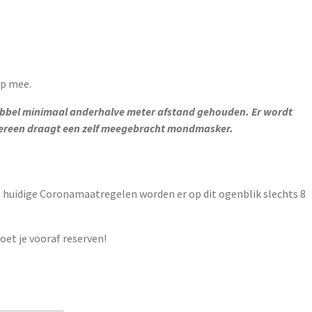
ap mee.
ubbel minimaal anderhalve meter afstand gehouden. Er wordt
edereen draagt een zelf meegebracht mondmasker.
e huidige Coronamaatregelen worden er op dit ogenblik slechts 8
oet je vooraf reserven!