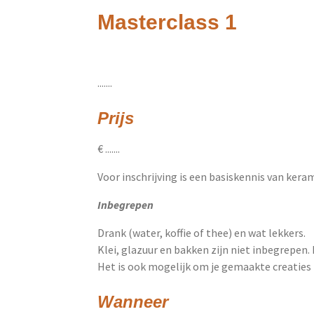
Masterclass 1
.......
Prijs
€ .......
Voor inschrijving is een basiskennis van ker
Inbegrepen
Drank (water, koffie of thee) en wat lekkers.
Klei, glazuur en bakken zijn
niet
inbegrepen. 
Het is ook mogelijk om je gemaakte creaties 
Wanneer