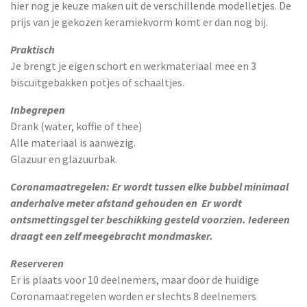
hier nog je keuze maken uit de verschillende modelletjes. De
prijs van je gekozen keramiekvorm komt er dan nog bij.
Praktisch
Je brengt je eigen schort en werkmateriaal mee en 3
biscuitgebakken potjes of schaaltjes.
Inbegrepen
Drank (water, koffie of thee)
Alle materiaal is aanwezig.
Glazuur en glazuurbak.
Coronamaatregelen: Er wordt tussen elke bubbel minimaal
anderhalve meter afstand gehouden
en Er wordt
ontsmettingsgel
ter beschikking gesteld
voorzien
.
Iedereen
draagt een zelf meegebracht mondmasker.
Reserveren
Er is plaats voor 10 deelnemers, maar door de huidige
Coronamaatregelen worden er slechts 8 deelnemers